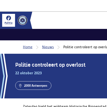
Home
Nieuws
Politie controleert op overl
Politie controleert op overlast
22 oktober 2023
2000 Antwerpen
Zaterdag hield het wijkteam Historische Binnenstad e