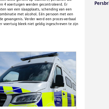
Persbr
en 4 voertuigen werden gecontroleerd. Er
hten van een slaapplaats, schending van een
combinatie met alcohol. Eén persoon met een
e gevangenis. Verder werd een proces-verbaal
r voertuig bleek niet geldig ingeschreven te zijn