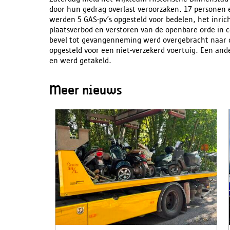
door hun gedrag overlast veroorzaken. 17 personen 
werden 5 GAS-pv’s opgesteld voor bedelen, het inric
plaatsverbod en verstoren van de openbare orde in 
bevel tot gevangenneming werd overgebracht naar d
opgesteld voor een niet-verzekerd voertuig. Een ande
en werd getakeld.
Meer nieuws