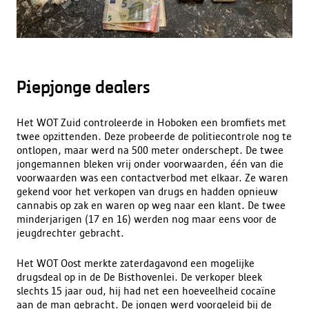
Piepjonge dealers
Het WOT Zuid controleerde in Hoboken een bromfiets met
twee opzittenden. Deze probeerde de politiecontrole nog te
ontlopen, maar werd na 500 meter onderschept. De twee
jongemannen bleken vrij onder voorwaarden, één van die
voorwaarden was een contactverbod met elkaar. Ze waren
gekend voor het verkopen van drugs en hadden opnieuw
cannabis op zak en waren op weg naar een klant. De twee
minderjarigen (17 en 16) werden nog maar eens voor de
jeugdrechter gebracht.
Het WOT Oost merkte zaterdagavond een mogelijke
drugsdeal op in de De Bisthovenlei. De verkoper bleek
slechts 15 jaar oud, hij had net een hoeveelheid cocaïne
aan de man gebracht. De jongen werd voorgeleid bij de