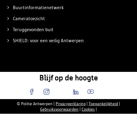
Buurtinformatienetwerk
Cameratoezicht
Teruggevonden buit
SHIELD: voor een veilig Antwerpen
Blijf op de hoogte
© Politie Antwerpen
|
Privacyverklaring
|
Toegankelijkheid
|
Gebruiksvoorwaarden
|
Cookies
|