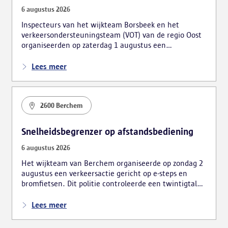
6 augustus 2026
Inspecteurs van het wijkteam Borsbeek en het
verkeersondersteuningsteam (VOT) van de regio Oost
organiseerden op zaterdag 1 augustus een
verkeersactie. De focus lag hierbij voornamelijk op
foutparkeerders en roodrijders.
Lees meer
2600 Berchem
Snelheidsbegrenzer op afstandsbediening
6 augustus 2026
Het wijkteam van Berchem organiseerde op zondag 2
augustus een verkeersactie gericht op e-steps en
bromfietsen. Dit politie controleerde een twintigtal
voertuigen, wat tot meerdere vaststellingen leidde.
Lees meer