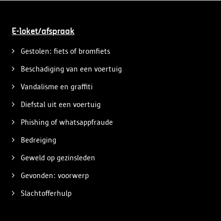
E-loket/afspraak
Gestolen: fiets of bromfiets
Beschadiging van een voertuig
Vandalisme en graffiti
Diefstal uit een voertuig
Phishing of whatsappfraude
Bedreiging
Geweld op gezinsleden
Gevonden: voorwerp
Slachtofferhulp