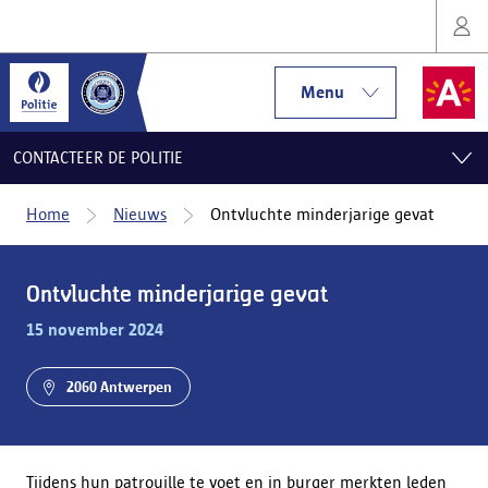
Menu
CONTACTEER DE POLITIE
Home
Nieuws
Ontvluchte minderjarige gevat
Ontvluchte minderjarige gevat
15 november 2024
2060 Antwerpen
Tijdens hun patrouille te voet en in burger merkten leden