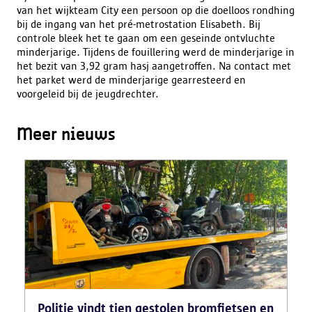
van het wijkteam City een persoon op die doelloos rondhing
bij de ingang van het pré-metrostation Elisabeth. Bij
controle bleek het te gaan om een geseinde ontvluchte
minderjarige. Tijdens de fouillering werd de minderjarige in
het bezit van 3,92 gram hasj aangetroffen. Na contact met
het parket werd de minderjarige gearresteerd en
voorgeleid bij de jeugdrechter.
Meer nieuws
Politie vindt tien gestolen bromfietsen en