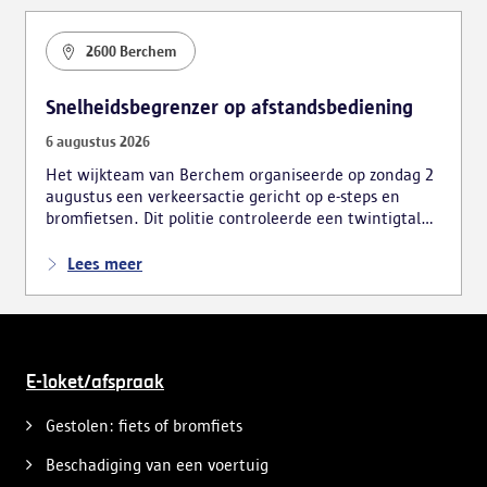
2600 Berchem
Snelheidsbegrenzer op afstandsbediening
6 augustus 2026
Het wijkteam van Berchem organiseerde op zondag 2
augustus een verkeersactie gericht op e-steps en
bromfietsen. Dit politie controleerde een twintigtal
voertuigen, wat tot meerdere vaststellingen leidde.
Lees meer
E-loket/afspraak
Gestolen: fiets of bromfiets
Beschadiging van een voertuig