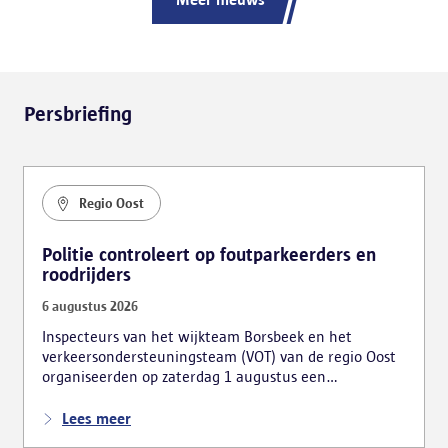
Persbriefing
Regio Oost
Politie controleert op foutparkeerders en
roodrijders
6 augustus 2026
Inspecteurs van het wijkteam Borsbeek en het
verkeersondersteuningsteam (VOT) van de regio Oost
organiseerden op zaterdag 1 augustus een
verkeersactie. De focus lag hierbij voornamelijk op
foutparkeerders en roodrijders.
Lees meer