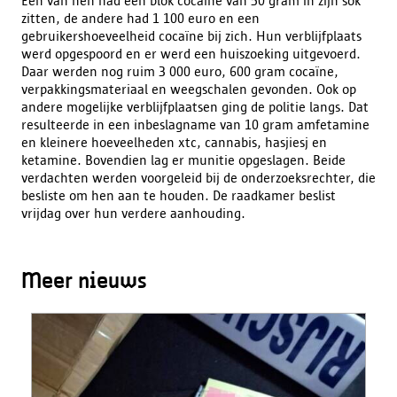
Eén van hen had een blok cocaïne van 50 gram in zijn sok
zitten, de andere had 1 100 euro en een
gebruikershoeveelheid cocaïne bij zich. Hun verblijfplaats
werd opgespoord en er werd een huiszoeking uitgevoerd.
Daar werden nog ruim 3 000 euro, 600 gram cocaïne,
verpakkingsmateriaal en weegschalen gevonden. Ook op
andere mogelijke verblijfplaatsen ging de politie langs. Dat
resulteerde in een inbeslagname van 10 gram amfetamine
en kleinere hoeveelheden xtc, cannabis, hasjiesj en
ketamine. Bovendien lag er munitie opgeslagen. Beide
verdachten werden voorgeleid bij de onderzoeksrechter, die
besliste om hen aan te houden. De raadkamer beslist
vrijdag over hun verdere aanhouding.
Meer nieuws