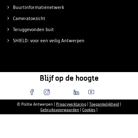
Buurtinformatienetwerk
Cameratoezicht
Teruggevonden buit
SHIELD: voor een veilig Antwerpen
Blijf op de hoogte
© Politie Antwerpen
|
Privacyverklaring
|
Toegankelijkheid
|
Gebruiksvoorwaarden
|
Cookies
|