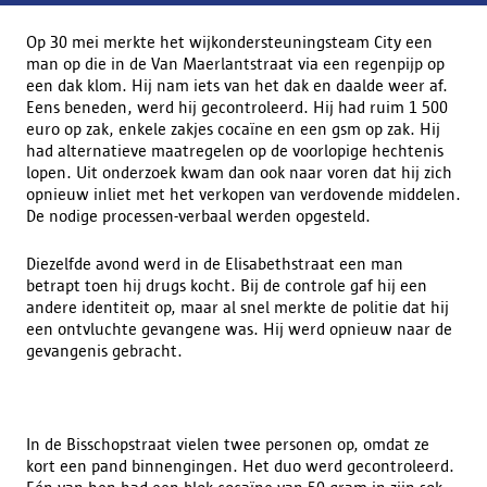
Op 30 mei merkte het wijkondersteuningsteam City een
man op die in de Van Maerlantstraat via een regenpijp op
een dak klom. Hij nam iets van het dak en daalde weer af.
Eens beneden, werd hij gecontroleerd. Hij had ruim 1 500
euro op zak, enkele zakjes cocaïne en een gsm op zak. Hij
had alternatieve maatregelen op de voorlopige hechtenis
lopen. Uit onderzoek kwam dan ook naar voren dat hij zich
opnieuw inliet met het verkopen van verdovende middelen.
De nodige processen-verbaal werden opgesteld.
Diezelfde avond werd in de Elisabethstraat een man
betrapt toen hij drugs kocht. Bij de controle gaf hij een
andere identiteit op, maar al snel merkte de politie dat hij
een ontvluchte gevangene was. Hij werd opnieuw naar de
gevangenis gebracht.
In de Bisschopstraat vielen twee personen op, omdat ze
kort een pand binnengingen. Het duo werd gecontroleerd.