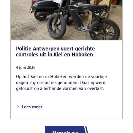
bekwaamheidsattesten afleverde zonder vereiste
opleiding en een vervalst uittreksel uit het
strafregister gebruikte.
Politie Antwerpen voert gerichte
controles uit in Kiel en Hoboken
4 juni 2026
Op het Kiel en in Hoboken werden de voorbije
dagen 2 grote acties gehouden. Daarbij werd
gefocust op allerhande vormen van overlast.
Lees meer
Meer nieuws