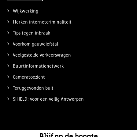
Wijkwerking
Herken internetcriminaliteit
Tips tegen inbraak
Voorkom gauwdiefstal
Veelgestelde verkeersvragen
Buurtinformatienetwerk
Cameratoezicht
Teruggevonden buit
SHIELD: voor een veilig Antwerpen
Blijf op de hoogte