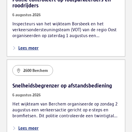
roodrijders
6 augustus 2026
Inspecteurs van het wijkteam Borsbeek en het
verkeersondersteuningsteam (VOT) van de regio Oost
organiseerden op zaterdag 1 augustus een
verkeersactie. De focus lag hierbij voornamelijk op
foutparkeerders en roodrijders.
Lees meer
2600 Berchem
Snelheidsbegrenzer op afstandsbediening
6 augustus 2026
Het wijkteam van Berchem organiseerde op zondag 2
augustus een verkeersactie gericht op e-steps en
bromfietsen. Dit politie controleerde een twintigtal
voertuigen, wat tot meerdere vaststellingen leidde.
Lees meer