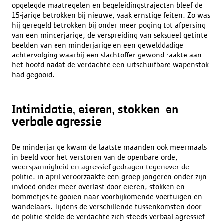
opgelegde maatregelen en begeleidingstrajecten bleef de
15-jarige betrokken bij nieuwe, vaak ernstige feiten. Zo was
hij geregeld betrokken bij onder meer poging tot afpersing
van een minderjarige, de verspreiding van seksueel getinte
beelden van een minderjarige en een gewelddadige
achtervolging waarbij een slachtoffer gewond raakte aan
het hoofd nadat de verdachte een uitschuifbare wapenstok
had gegooid.
Intimidatie, eieren, stokken en
verbale agressie
De minderjarige kwam de laatste maanden ook meermaals
in beeld voor het verstoren van de openbare orde,
weerspannigheid en agressief gedragen tegenover de
politie. in april veroorzaakte een groep jongeren onder zijn
invloed onder meer overlast door eieren, stokken en
bommetjes te gooien naar voorbijkomende voertuigen en
wandelaars. Tijdens de verschillende tussenkomsten door
de politie stelde de verdachte zich steeds verbaal agressief