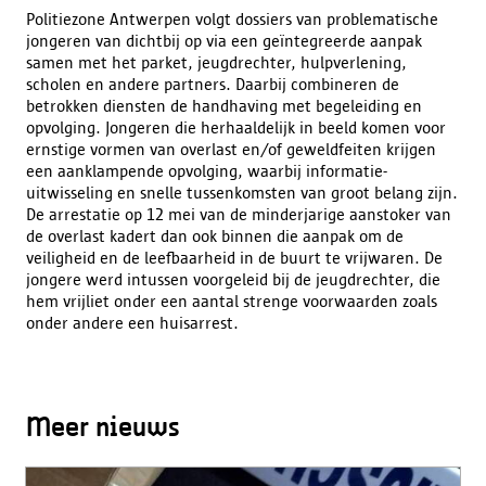
Politiezone Antwerpen volgt dossiers van problematische
jongeren van dichtbij op via een geïntegreerde aanpak
samen met het parket, jeugdrechter, hulpverlening,
scholen en andere partners. Daarbij combineren de
betrokken diensten de handhaving met begeleiding en
opvolging. Jongeren die herhaaldelijk in beeld komen voor
ernstige vormen van overlast en/of geweldfeiten krijgen
een aanklampende opvolging, waarbij informatie-
uitwisseling en snelle tussenkomsten van groot belang zijn.
De arrestatie op 12 mei van de minderjarige aanstoker van
de overlast kadert dan ook binnen die aanpak om de
veiligheid en de leefbaarheid in de buurt te vrijwaren. De
jongere werd intussen voorgeleid bij de jeugdrechter, die
hem vrijliet onder een aantal strenge voorwaarden zoals
onder andere een huisarrest.
Meer nieuws