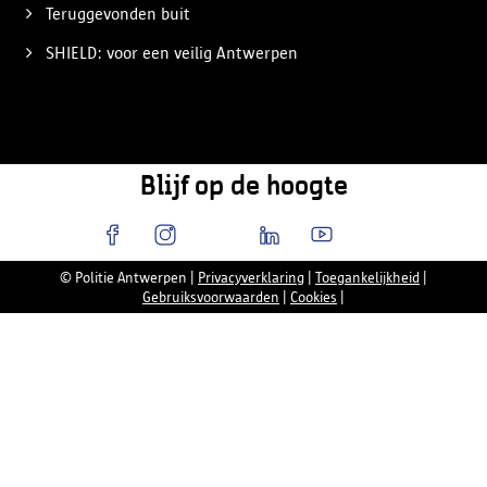
Teruggevonden buit
SHIELD: voor een veilig Antwerpen
Blijf op de hoogte
© Politie Antwerpen
|
Privacyverklaring
|
Toegankelijkheid
|
Gebruiksvoorwaarden
|
Cookies
|