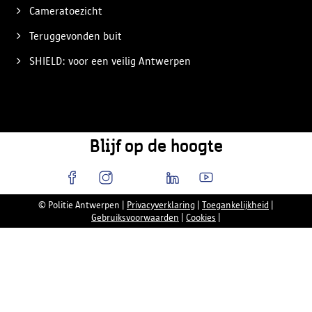
Cameratoezicht
Teruggevonden buit
SHIELD: voor een veilig Antwerpen
Blijf op de hoogte
© Politie Antwerpen
|
Privacyverklaring
|
Toegankelijkheid
|
Gebruiksvoorwaarden
|
Cookies
|