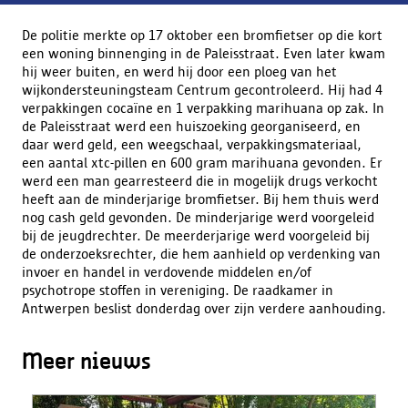
De politie merkte op 17 oktober een bromfietser op die kort
een woning binnenging in de Paleisstraat. Even later kwam
hij weer buiten, en werd hij door een ploeg van het
wijkondersteuningsteam Centrum gecontroleerd. Hij had 4
verpakkingen cocaïne en 1 verpakking marihuana op zak. In
de Paleisstraat werd een huiszoeking georganiseerd, en
daar werd geld, een weegschaal, verpakkingsmateriaal,
een aantal xtc-pillen en 600 gram marihuana gevonden. Er
werd een man gearresteerd die in mogelijk drugs verkocht
heeft aan de minderjarige bromfietser. Bij hem thuis werd
nog cash geld gevonden. De minderjarige werd voorgeleid
bij de jeugdrechter. De meerderjarige werd voorgeleid bij
de onderzoeksrechter, die hem aanhield op verdenking van
invoer en handel in verdovende middelen en/of
psychotrope stoffen in vereniging. De raadkamer in
Antwerpen beslist donderdag over zijn verdere aanhouding.
Meer nieuws