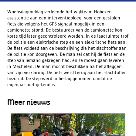
Woensdagmiddag verleende het wijkteam Hoboken
assistentie aan een interventieploeg, voor een gestolen
fiets die volgens het GPS-signaal mogelijk in een
camionette stond. De bestuurder van de camionette kon
korte tijd later gecontroleerd worden. In de laadruimte trof
de politie een elektrische step en een elektrische fiets aan.
De fiets voldeed aan de beschrijving die het slachtoffer aan
de politie kon doorgeven. De man zei dat hij de fiets en de
step van iemand gekregen had, en ze moest gaan leveren
in Mechelen. De man mocht beschikken na het afleggen
van zijn verklaring. De fiets werd terug aan het slachtoffer
bezorgd. De step werd in beslag genomen omdat de
eigenaar niet gekend is.
Meer nieuws