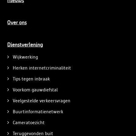
Nieuws
Over ons
Dienstverlening
Wijkwerking
Herken internetcriminaliteit
Tips tegen inbraak
Voorkom gauwdiefstal
Veelgestelde verkeersvragen
Buurtinformatienetwerk
Cameratoezicht
Teruggevonden buit