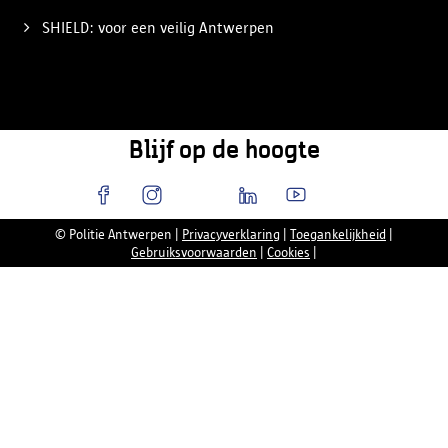
SHIELD: voor een veilig Antwerpen
Blijf op de hoogte
© Politie Antwerpen
|
Privacyverklaring
|
Toegankelijkheid
|
Gebruiksvoorwaarden
|
Cookies
|