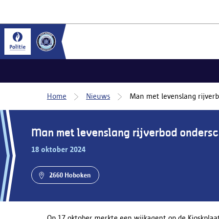
Home
Nieuws
Man met levenslang rijverb
Man met levenslang rijverbod ondersc
18 oktober 2024
2660 Hoboken
Op 17 oktober merkte een wijkagent op de Kioskplaa