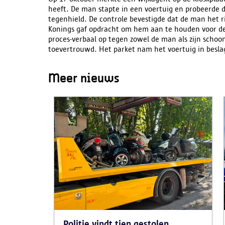
heeft. De man stapte in een voertuig en probeerde 
tegenhield. De controle bevestigde dat de man het r
Konings gaf opdracht om hem aan te houden voor de 
proces-verbaal op tegen zowel de man als zijn schoo
toevertrouwd. Het parket nam het voertuig in besla
Meer nieuws
Politie vindt tien gestolen