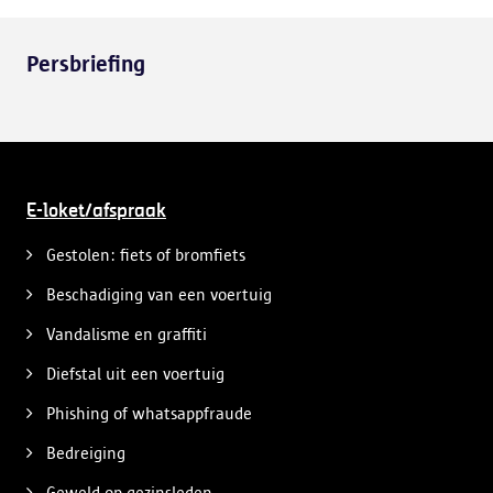
Persbriefing
E-loket/afspraak
Gestolen: fiets of bromfiets
Beschadiging van een voertuig
Vandalisme en graffiti
Diefstal uit een voertuig
Phishing of whatsappfraude
Bedreiging
Geweld op gezinsleden