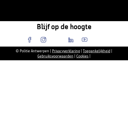
Blijf op de hoogte
© Politie Antwerpen
|
Privacyverklaring
|
Toegankelijkheid
|
Gebruiksvoorwaarden
|
Cookies
|