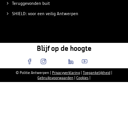
Teruggevonden buit
SHIELD: voor een veilig Antwerpen
Blijf op de hoogte
© Politie Antwerpen
|
Privacyverklaring
|
Toegankelijkheid
|
Gebruiksvoorwaarden
|
Cookies
|