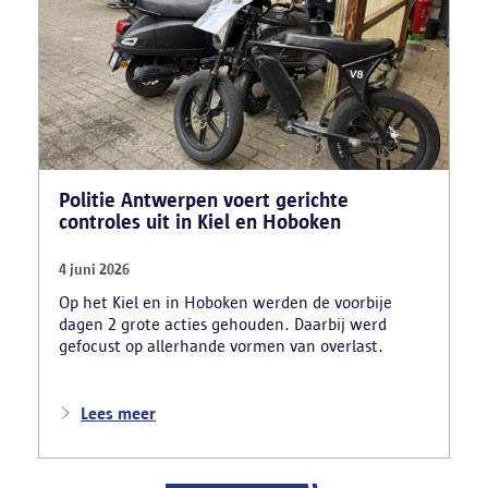
examenfraude organiseerde,
bekwaamheidsattesten afleverde zonder vereiste
opleiding en een vervalst uittreksel uit het
strafregister gebruikte.
Politie Antwerpen voert gerichte
controles uit in Kiel en Hoboken
4 juni 2026
Op het Kiel en in Hoboken werden de voorbije
dagen 2 grote acties gehouden. Daarbij werd
gefocust op allerhande vormen van overlast.
Lees meer