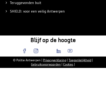
Teruggevonden buit
SHIELD: voor een veilig Antwerpen
Blijf op de hoogte
© Politie Antwerpen
|
Privacyverklaring
|
Toegankelijkheid
|
Gebruiksvoorwaarden
|
Cookies
|