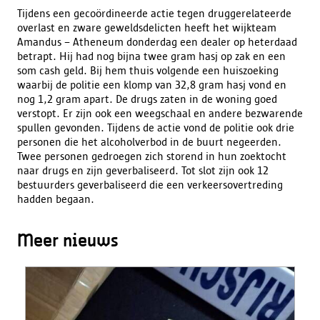
Tijdens een gecoördineerde actie tegen druggerelateerde
overlast en zware geweldsdelicten heeft het wijkteam
Amandus – Atheneum donderdag een dealer op heterdaad
betrapt. Hij had nog bijna twee gram hasj op zak en een
som cash geld. Bij hem thuis volgende een huiszoeking
waarbij de politie een klomp van 32,8 gram hasj vond en
nog 1,2 gram apart. De drugs zaten in de woning goed
verstopt. Er zijn ook een weegschaal en andere bezwarende
spullen gevonden. Tijdens de actie vond de politie ook drie
personen die het alcoholverbod in de buurt negeerden.
Twee personen gedroegen zich storend in hun zoektocht
naar drugs en zijn geverbaliseerd. Tot slot zijn ook 12
bestuurders geverbaliseerd die een verkeersovertreding
hadden begaan.
Meer nieuws