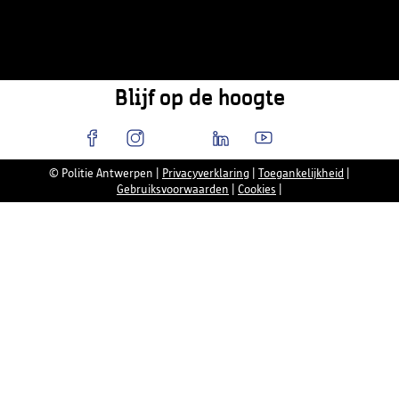
Blijf op de hoogte
© Politie Antwerpen
|
Privacyverklaring
|
Toegankelijkheid
|
Gebruiksvoorwaarden
|
Cookies
|