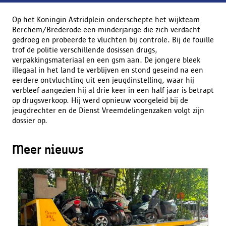
Op het Koningin Astridplein onderschepte het wijkteam
Berchem/Brederode een minderjarige die zich verdacht
gedroeg en probeerde te vluchten bij controle. Bij de fouille
trof de politie verschillende dosissen drugs,
verpakkingsmateriaal en een gsm aan. De jongere bleek
illegaal in het land te verblijven en stond geseind na een
eerdere ontvluchting uit een jeugdinstelling, waar hij
verbleef aangezien hij al drie keer in een half jaar is betrapt
op drugsverkoop. Hij werd opnieuw voorgeleid bij de
jeugdrechter en de Dienst Vreemdelingenzaken volgt zijn
dossier op.
Meer nieuws