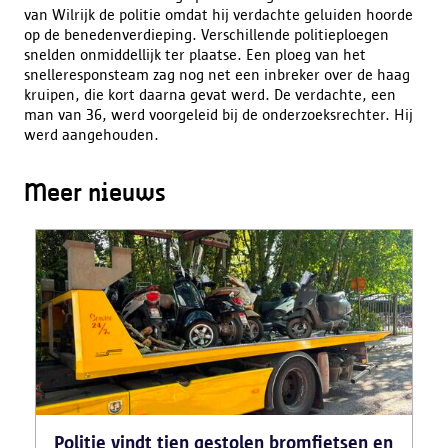
van Wilrijk de politie omdat hij verdachte geluiden hoorde
op de benedenverdieping. Verschillende politieploegen
snelden onmiddellijk ter plaatse. Een ploeg van het
snelleresponsteam zag nog net een inbreker over de haag
kruipen, die kort daarna gevat werd. De verdachte, een
man van 36, werd voorgeleid bij de onderzoeksrechter. Hij
werd aangehouden.
Meer nieuws
Politie vindt tien gestolen bromfietsen en