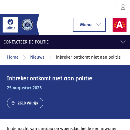
Menu
CONTACTEER DE POLITIE
Home
Nieuws
Inbreker ontkomt niet aan politie
Inbreker ontkomt niet aan politie
25 augustus 2023
2610 Wilrijk
In de nacht van dinsdag op woensdag belde een inwoner