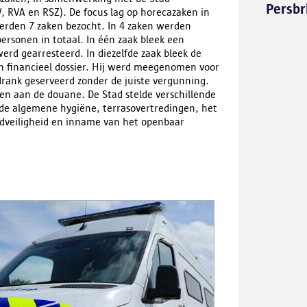
Persbr
 RVA en RSZ). De focus lag op horecazaken in
werden 7 zaken bezocht. In 4 zaken werden
rsonen in totaal. In één zaak bleek een
erd gearresteerd. In diezelfde zaak bleek de
en financieel dossier. Hij werd meegenomen voor
drank geserveerd zonder de juiste vergunning.
n aan de douane. De Stad stelde verschillende
 de algemene hygiëne, terrasovertredingen, het
dveiligheid en inname van het openbaar