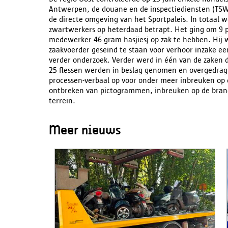
Antwerpen, de douane en de inspectiediensten (TSW,
de directe omgeving van het Sportpaleis. In totaal 
zwartwerkers op heterdaad betrapt. Het ging om 9 pe
medewerker 46 gram hasjiesj op zak te hebben. Hij w
zaakvoerder geseind te staan voor verhoor inzake e
verder onderzoek. Verder werd in één van de zaken 
25 flessen werden in beslag genomen en overgedrage
processen-verbaal op voor onder meer inbreuken op
ontbreken van pictogrammen, inbreuken op de bran
terrein.
Meer nieuws