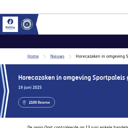
Home
Nieuws
Horecazaken in omgeving S
Horecazaken in omgeving Sportpaleis 
19 juni 2025
2100 Deurne
De regio Oost controleerde op 13 juni enkele hande