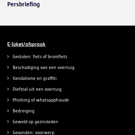
Persbriefing
E-loket/afspraak
Gestolen: fiets of bromfiets
Beschadiging van een voertuig
Vandalisme en graffiti
Diefstal uit een voertuig
Phishing of whatsappfraude
Bedreiging
Geweld op gezinsleden
Gevonden: voorwerp