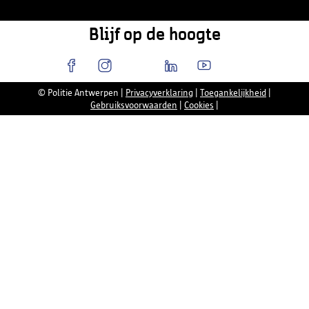
Blijf op de hoogte
© Politie Antwerpen
|
Privacyverklaring
|
Toegankelijkheid
|
Gebruiksvoorwaarden
|
Cookies
|