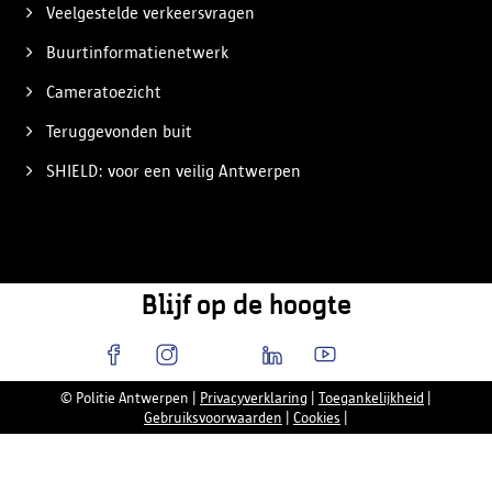
Veelgestelde verkeersvragen
Buurtinformatienetwerk
Cameratoezicht
Teruggevonden buit
SHIELD: voor een veilig Antwerpen
Blijf op de hoogte
© Politie Antwerpen
|
Privacyverklaring
|
Toegankelijkheid
|
Gebruiksvoorwaarden
|
Cookies
|