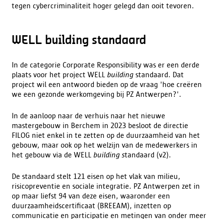
tegen cybercriminaliteit hoger gelegd dan ooit tevoren.
WELL building standaard
In de categorie Corporate Responsibility was er een derde
plaats voor het project WELL
building
standaard. Dat
project wil een antwoord bieden op de vraag 'hoe creëren
we een gezonde werkomgeving bij PZ Antwerpen?'.
In de aanloop naar de verhuis naar het nieuwe
mastergebouw in Berchem in 2023 besloot de directie
FILOG niet enkel in te zetten op de duurzaamheid van het
gebouw, maar ook op het welzijn van de medewerkers in
het gebouw via de WELL
building s
tandaard (v2).
De standaard stelt 121 eisen op het vlak van milieu,
risicopreventie en sociale integratie. PZ Antwerpen zet in
op maar liefst 94 van deze eisen, waaronder een
duurzaamheidscertificaat (BREEAM), inzetten op
communicatie en participatie en metingen van onder meer