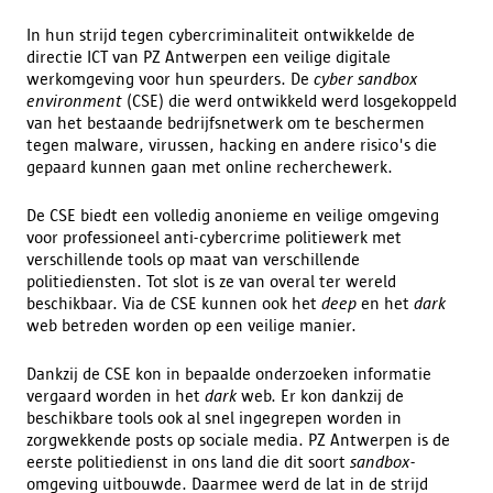
In hun strijd tegen cybercriminaliteit ontwikkelde de
directie ICT van PZ Antwerpen een veilige digitale
werkomgeving voor hun speurders. De
cyber sandbox
environment
(CSE) die werd ontwikkeld werd losgekoppeld
van het bestaande bedrijfsnetwerk om te beschermen
tegen malware, virussen, hacking en andere risico's die
gepaard kunnen gaan met online recherchewerk.
De CSE biedt een volledig anonieme en veilige omgeving
voor professioneel anti-cybercrime politiewerk met
verschillende tools op maat van verschillende
politiediensten. Tot slot is ze van overal ter wereld
beschikbaar. Via de CSE kunnen ook het
deep
en het
dark
web betreden worden op een veilige manier.
Dankzij de CSE kon in bepaalde onderzoeken informatie
vergaard worden in het
dark
web. Er kon dankzij de
beschikbare tools ook al snel ingegrepen worden in
zorgwekkende posts op sociale media. PZ Antwerpen is de
eerste politiedienst in ons land die dit soort
sandbox
-
omgeving uitbouwde. Daarmee werd de lat in de strijd