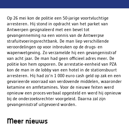
Op 26 mei kon de politie een 50-jarige voortvluchtige
arresteren. Hij stond in opdracht van het parket van
Antwerpen gesignaleerd met een bevel tot
gevangenneming na een vonnis van de Antwerpse
strafuitvoeringsrechtbank. De man liep verschillende
veroordelingen op voor inbreuken op de drugs- en
wapenwetgeving. Zo verzamelde hij een gevangenisstraf
van acht jaar. De man had geen officieel adres meer. De
politie kon hem opsporen. De arrestatie-eenheid van PZA
kon de man in de lobby van een hotel in de stationsbuurt
arresteren. Hij had zo'n 1 000 euro cash geld op zak en een
gevarieerde voorraad van verdovende middelen, waaronder
ketamine en amfetamines. Voor de nieuwe feiten werd
opnieuw een proces-verbaal opgesteld en werd hij opnieuw
bij de onderzoeksrechter voorgeleid. Daarna zal zijn
gevangenisstraf uitgevoerd worden.
Meer nieuws