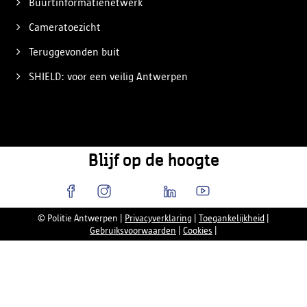
Buurtinformatienetwerk
Cameratoezicht
Teruggevonden buit
SHIELD: voor een veilig Antwerpen
Blijf op de hoogte
© Politie Antwerpen
|
Privacyverklaring
|
Toegankelijkheid
|
Gebruiksvoorwaarden
|
Cookies
|