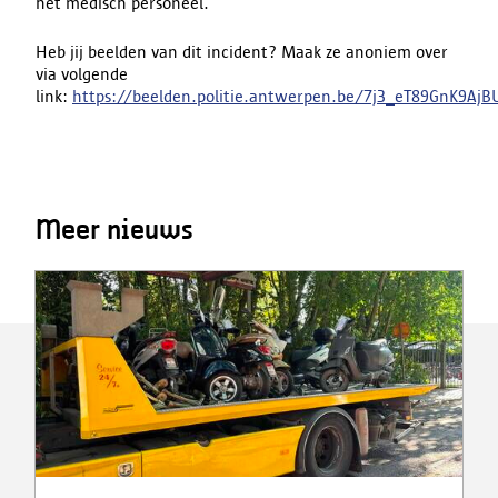
het medisch personeel.
Heb jij beelden van dit incident? Maak ze anoniem over
via volgende
link:
https://beelden.politie.antwerpen.be/7j3_eT89GnK9A
Meer nieuws