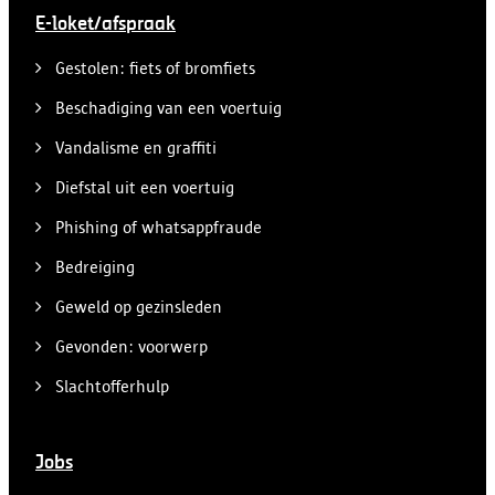
E-loket/afspraak
Gestolen: fiets of bromfiets
Beschadiging van een voertuig
Vandalisme en graffiti
Diefstal uit een voertuig
Phishing of whatsappfraude
Bedreiging
Geweld op gezinsleden
Gevonden: voorwerp
Slachtofferhulp
Jobs