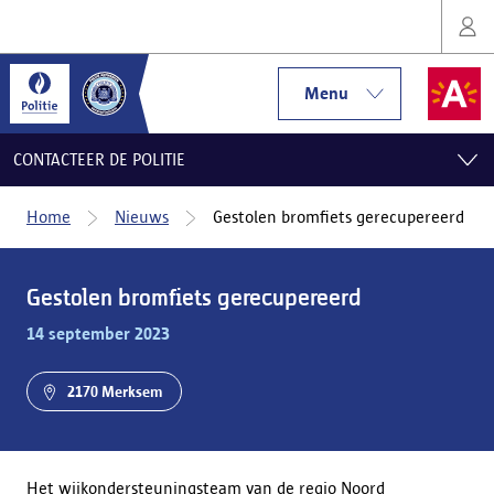
Menu
CONTACTEER DE POLITIE
Home
Nieuws
Gestolen bromfiets gerecupereerd
Gestolen bromfiets gerecupereerd
14 september 2023
2170 Merksem
Het wijkondersteuningsteam van de regio Noord