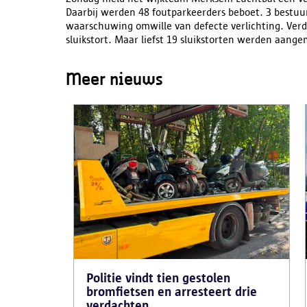
Daarbij werden 48 foutparkeerders beboet. 3 bestuu
waarschuwing omwille van defecte verlichting. Ver
sluikstort. Maar liefst 19 sluikstorten werden aangem
Meer nieuws
Politie vindt tien gestolen
bromfietsen en arresteert drie
verdachten