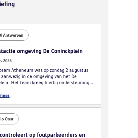
iefing
0 Antwerpen
stactie omgeving De Coninckplein
s 2026
kteam Atheneum was op zondag 2 augustus
 aanwezig in de omgeving van het De
lein. Het team kreeg hierbij ondersteuning
obiele eenheid. De actie leidde tot
lende vaststellingen, waarbij ook vijf personen
 meer
ijk werden gearresteerd.
io Oost
 controleert op foutparkeerders en