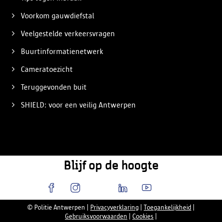
Voorkom gauwdiefstal
Veelgestelde verkeersvragen
Buurtinformatienetwerk
Cameratoezicht
Teruggevonden buit
SHIELD: voor een veilig Antwerpen
Blijf op de hoogte
© Politie Antwerpen
|
Privacyverklaring
|
Toegankelijkheid
|
Gebruiksvoorwaarden
|
Cookies
|