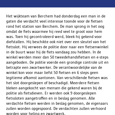
Het wijkteam van Berchem had donderdag een man in de
gaten die verdacht veel interesse toonde voor de fietsen
rond het station van Berchem. De man sprong in het oog
omdat de fiets waarmee hij reed veel te groot voor hem
was. Toen hij gecontroleerd werd, bleek hij gekend voor
diefstallen. Hij beschikte ook niet over een sleutel van het
fietsslot. Hij verwees de politie door naar een fietsenwinkel
in de buurt waar hij de fiets vandaag zou hebben. In de
winkel werden meer dan 50 tweedehandsfietsen en e-steps
aangeboden. De politie voerde een grondige controle uit en
betrapte een zwartwerker. De verantwoordelijke van de
winkel kon voor maar liefst 50 fietsen en 6 steps geen
legitieme afkomst aantonen. Van verschillende fietsen was
het slot doorgeslepen of beschadigd. Meerdere fietsen
bleken aangekocht van mensen die gekend waren bij de
politie als fietsdieven. Er werden ook 9 doorgeslepen
fietssloten aangetroffen en in beslag genomen. Alle
verdachte fietsen werden in beslag genomen, de eigenaars
zullen worden opgespoord. De verdachten zullen verhoord
worden voor heling en zwartwerk.