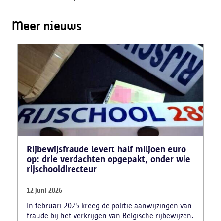
Meer nieuws
Rijbewijsfraude levert half miljoen euro
op: drie verdachten opgepakt, onder wie
rijschooldirecteur
12 juni 2026
In februari 2025 kreeg de politie aanwijzingen van
fraude bij het verkrijgen van Belgische rijbewijzen.