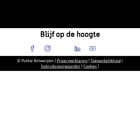
Blijf op de hoogte
© Politie Antwerpen
|
Privacyverklaring
|
Toegankelijkheid
|
Gebruiksvoorwaarden
|
Cookies
|