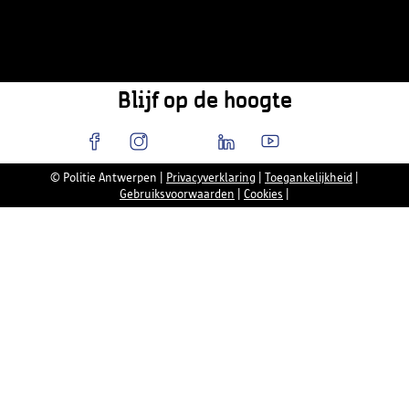
Blijf op de hoogte
© Politie Antwerpen
|
Privacyverklaring
|
Toegankelijkheid
|
Gebruiksvoorwaarden
|
Cookies
|