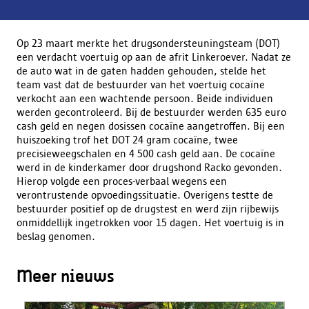
Op 23 maart merkte het drugsondersteuningsteam (DOT)
een verdacht voertuig op aan de afrit Linkeroever. Nadat ze
de auto wat in de gaten hadden gehouden, stelde het
team vast dat de bestuurder van het voertuig cocaïne
verkocht aan een wachtende persoon. Beide individuen
werden gecontroleerd. Bij de bestuurder werden 635 euro
cash geld en negen dosissen cocaïne aangetroffen. Bij een
huiszoeking trof het DOT 24 gram cocaïne, twee
precisieweegschalen en 4 500 cash geld aan. De cocaïne
werd in de kinderkamer door drugshond Racko gevonden.
Hierop volgde een proces-verbaal wegens een
verontrustende opvoedingssituatie. Overigens testte de
bestuurder positief op de drugstest en werd zijn rijbewijs
onmiddellijk ingetrokken voor 15 dagen. Het voertuig is in
beslag genomen.
Meer nieuws