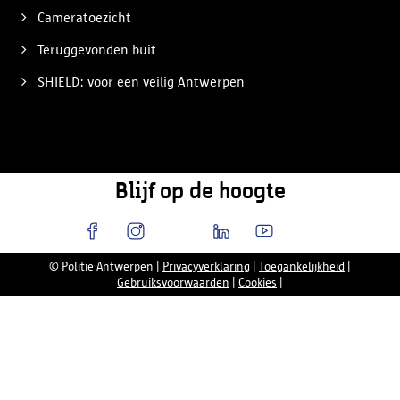
Cameratoezicht
Teruggevonden buit
SHIELD: voor een veilig Antwerpen
Blijf op de hoogte
© Politie Antwerpen
|
Privacyverklaring
|
Toegankelijkheid
|
Gebruiksvoorwaarden
|
Cookies
|