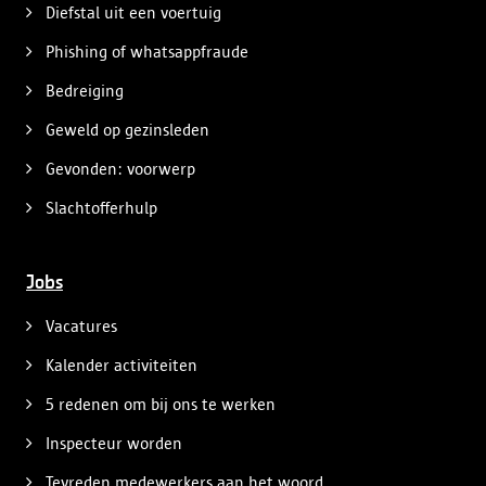
Diefstal uit een voertuig
Phishing of whatsappfraude
Bedreiging
Geweld op gezinsleden
Gevonden: voorwerp
Slachtofferhulp
Jobs
Vacatures
Kalender activiteiten
5 redenen om bij ons te werken
Inspecteur worden
Tevreden medewerkers aan het woord