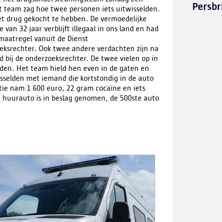
Persbr
t team zag hoe twee personen iets uitwisselden.
net drug gekocht te hebben. De vermoedelijke
van 32 jaar verblijft illegaal in ons land en had
maatregel vanuit de Dienst
oeksrechter. Ook twee andere verdachten zijn na
 bij de onderzoeksrechter. De twee vielen op in
dden. Het team hield hen even in de gaten en
sselden met iemand die kortstondig in de auto
itie nam 1 600 euro, 22 gram cocaïne en iets
e huurauto is in beslag genomen, de 500ste auto