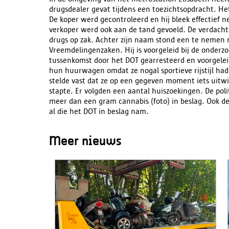
drugsdealer gevat tijdens een toezichtsopdracht. He
De koper werd gecontroleerd en hij bleek effectief 
verkoper werd ook aan de tand gevoeld. De verdachte 
drugs op zak. Achter zijn naam stond een te nemen 
Vreemdelingenzaken. Hij is voorgeleid bij de onderz
tussenkomst door het DOT gearresteerd en voorgeleid
hun huurwagen omdat ze nogal sportieve rijstijl ha
stelde vast dat ze op een gegeven moment iets uitwi
stapte. Er volgden een aantal huiszoekingen. De pol
meer dan een gram cannabis (foto) in beslag. Ook d
al die het DOT in beslag nam.
Meer nieuws