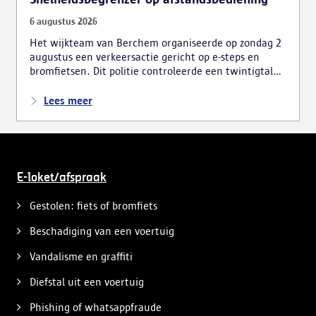
6 augustus 2026
Het wijkteam van Berchem organiseerde op zondag 2
augustus een verkeersactie gericht op e-steps en
bromfietsen. Dit politie controleerde een twintigtal
voertuigen, wat tot meerdere vaststellingen leidde.
Lees meer
E-loket/afspraak
Gestolen: fiets of bromfiets
Beschadiging van een voertuig
Vandalisme en graffiti
Diefstal uit een voertuig
Phishing of whatsappfraude