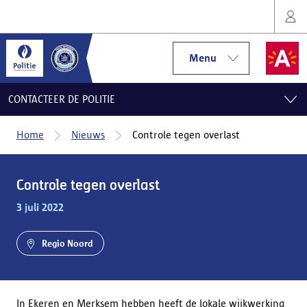
Menu
CONTACTEER DE POLITIE
Home
Nieuws
Controle tegen overlast
Controle tegen overlast
3 juli 2022
Regio Noord
In Ekeren en Merksem hebben heeft de lokale wijkwerking