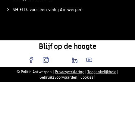
SHIELD: voor een veilig Antwerpen
Blijf op de hoogte
© Politie Antwerpen
|
Privacyverklaring
|
Toegankelijkheid
|
Gebruiksvoorwaarden
|
Cookies
|