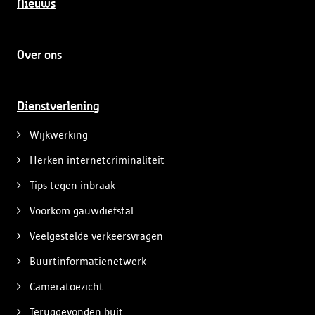
Nieuws
Over ons
Dienstverlening
Wijkwerking
Herken internetcriminaliteit
Tips tegen inbraak
Voorkom gauwdiefstal
Veelgestelde verkeersvragen
Buurtinformatienetwerk
Cameratoezicht
Teruggevonden buit