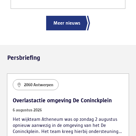
gemaakt van het gevaarlijk rijgedrag en de
ernstige verkeershinder die dat als gevolg had.
Meer nieuws
Persbriefing
2060 Antwerpen
Overlastactie omgeving De Coninckplein
6 augustus 2026
Het wijkteam Atheneum was op zondag 2 augustus
opnieuw aanwezig in de omgeving van het De
Coninckplein. Het team kreeg hierbij ondersteuning