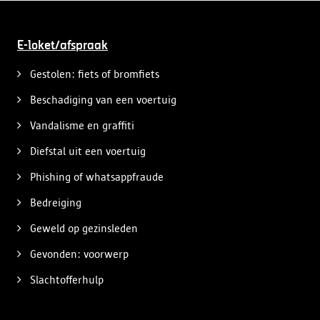
E-loket/afspraak
Gestolen: fiets of bromfiets
Beschadiging van een voertuig
Vandalisme en graffiti
Diefstal uit een voertuig
Phishing of whatsappfraude
Bedreiging
Geweld op gezinsleden
Gevonden: voorwerp
Slachtofferhulp