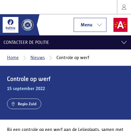
Menu
CONTACTEER DE POLITIE
Home
Nieuws
Controle op werf
Controle op werf
15 september 2022
Regio Zuid
Bij een controle op een werf aan de Lelieplaats, samen met