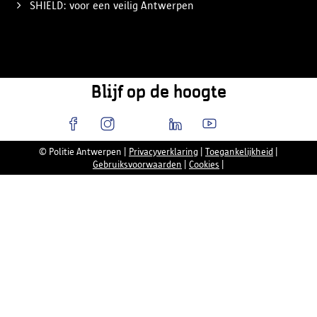
SHIELD: voor een veilig Antwerpen
Blijf op de hoogte
© Politie Antwerpen
|
Privacyverklaring
|
Toegankelijkheid
|
Gebruiksvoorwaarden
|
Cookies
|