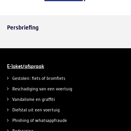
Persbriefing
E-loket/afspraak
Gestolen: fiets of bromfiets
Beschadiging van een voertuig
Vandalisme en graffiti
Diefstal uit een voertuig
Phishing of whatsappfraude
Bedreiging