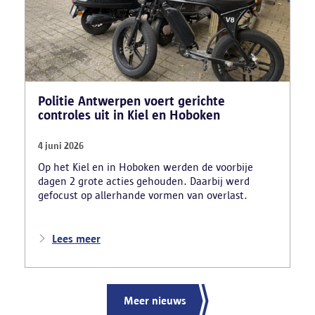
opleiding en een vervalst uittreksel uit het
strafregister gebruikte.
Politie Antwerpen voert gerichte
controles uit in Kiel en Hoboken
4 juni 2026
Op het Kiel en in Hoboken werden de voorbije
dagen 2 grote acties gehouden. Daarbij werd
gefocust op allerhande vormen van overlast.
Lees meer
Meer nieuws