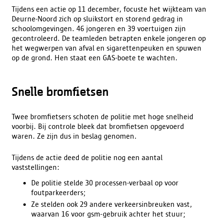
Tijdens een actie op 11 december, focuste het wijkteam van
Deurne-Noord zich op sluikstort en storend gedrag in
schoolomgevingen. 46 jongeren en 39 voertuigen zijn
gecontroleerd. De teamleden betrapten enkele jongeren op
het wegwerpen van afval en sigarettenpeuken en spuwen
op de grond. Hen staat een GAS-boete te wachten.
Snelle bromfietsen
Twee bromfietsers schoten de politie met hoge snelheid
voorbij. Bij controle bleek dat bromfietsen opgevoerd
waren. Ze zijn dus in beslag genomen.
Tijdens de actie deed de politie nog een aantal
vaststellingen:
De politie stelde 30 processen-verbaal op voor
foutparkeerders;
Ze stelden ook 29 andere verkeersinbreuken vast,
waarvan 16 voor gsm-gebruik achter het stuur;