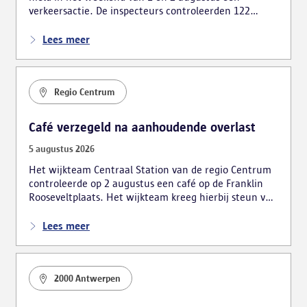
verkeersactie. De inspecteurs controleerden 122
voertuigen op verschillende locaties in Merksem,
Ekeren en Berendrecht-Zandvliet-Lillo.
Lees meer
Regio Centrum
Café verzegeld na aanhoudende overlast
5 augustus 2026
Het wijkteam Centraal Station van de regio Centrum
controleerde op 2 augustus een café op de Franklin
Rooseveltplaats. Het wijkteam kreeg hierbij steun van
de mobiele eenheid.
Lees meer
2000 Antwerpen