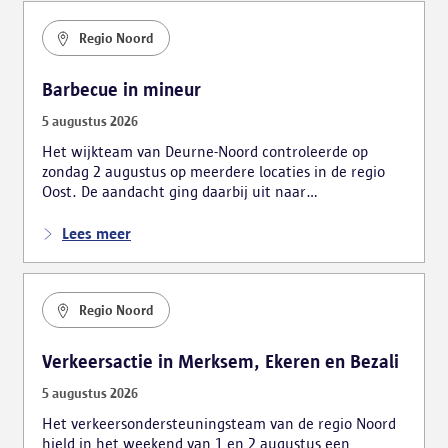
Regio Noord
Barbecue in mineur
5 augustus 2026
Het wijkteam van Deurne-Noord controleerde op
zondag 2 augustus op meerdere locaties in de regio
Oost. De aandacht ging daarbij uit naar
drugsgerelateerde overlast en jongerenoverlast. 34
voertuigen en 23 personen werden gecontroleerd. De
Lees meer
actie leidde tot meerdere vaststellingen.
Regio Noord
Verkeersactie in Merksem, Ekeren en Bezali
5 augustus 2026
Het verkeersondersteuningsteam van de regio Noord
hield in het weekend van 1 en 2 augustus een