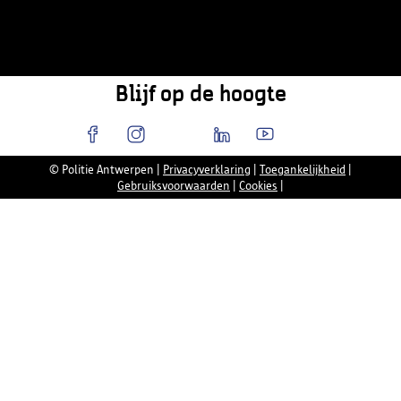
Blijf op de hoogte
© Politie Antwerpen
|
Privacyverklaring
|
Toegankelijkheid
|
Gebruiksvoorwaarden
|
Cookies
|