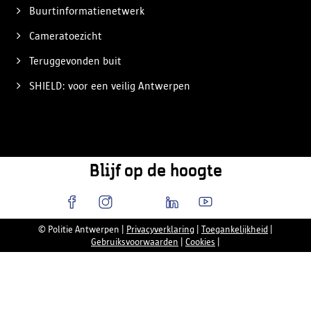
Buurtinformatienetwerk
Cameratoezicht
Teruggevonden buit
SHIELD: voor een veilig Antwerpen
Blijf op de hoogte
© Politie Antwerpen
|
Privacyverklaring
|
Toegankelijkheid
|
Gebruiksvoorwaarden
|
Cookies
|