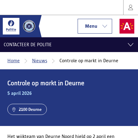
Menu
CONTACTEER DE POLITIE
Home
Nieuws
Controle op markt in Deurne
Controle op markt in Deurne
5 april 2026
2100 Deurne
Het wijkteam van Deurne Noord hield op 2 april een