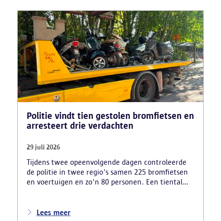
Politie vindt tien gestolen bromfietsen en
arresteert drie verdachten
29 juli 2026
Tijdens twee opeenvolgende dagen controleerde
de politie in twee regio's samen 225 bromfietsen
en voertuigen en zo'n 80 personen. Een tiental
gestolen bromfietsen en kentekenplaten zijn
teruggevonden en zestien voertuigen zijn in
beslag genomen. Daarnaast arresteerde de politie
Lees meer