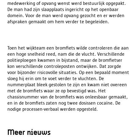
medewerking of opvang wenst werd bestuurlijk opgepakt.
De man had zijn slaapplaats ingericht op het openbaar
domein. Voor de man werd opvang gezocht en er werden
afspraken gemaakt om hem verder te begeleiden.
Toen het wijkteam een bromfiets wilde controleren die aan
een hoge snelheid reed, nam die de vlucht. Verschillende
politieploegen kwamen in bijstand, maar de bromfietser
kon verschillende controleposten ontwijken. Dat zorgde
voor bijzonder risicovolle situaties. Op een bepaald moment
sloeg hij erin om te voet verder te vluchten. De
nummerplaat bleek gestolen te zijn en kwam niet overeen
met de bromfiets waar ze op bevestigd was. Het
chassisnummer van de bromfiets was onleesbaar gemaakt,
en in de bromfiets zaten nog twee dosissen cocaïne. De
nodige processen-verbaal werden opgesteld.
Meer nieuws