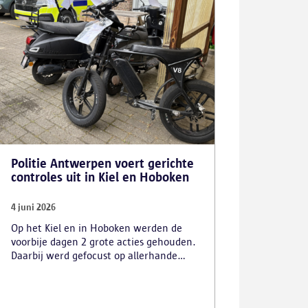
Politie Antwerpen voert gerichte
controles uit in Kiel en Hoboken
4 juni 2026
Op het Kiel en in Hoboken werden de
voorbije dagen 2 grote acties gehouden.
Daarbij werd gefocust op allerhande
vormen van overlast.