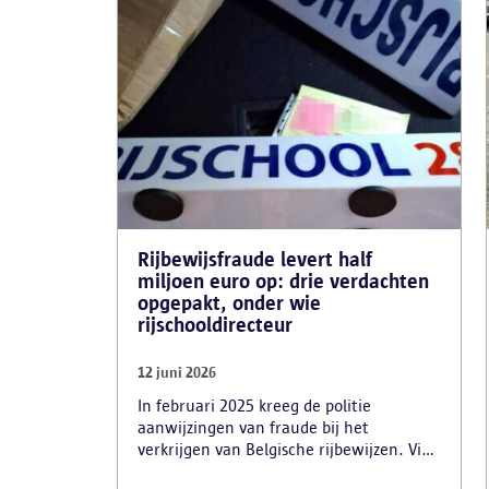
Rijbewijsfraude levert half
miljoen euro op: drie verdachten
opgepakt, onder wie
rijschooldirecteur
12 juni 2026
In februari 2025 kreeg de politie
aanwijzingen van fraude bij het
verkrijgen van Belgische rijbewijzen. Via
advertenties op Snapchat en Instagram