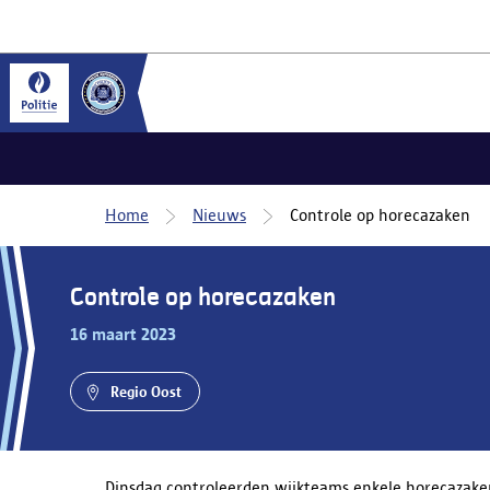
Home
Nieuws
Controle op horecazaken
Controle op horecazaken
16 maart 2023
Regio Oost
Dinsdag controleerden wijkteams enkele horecazake