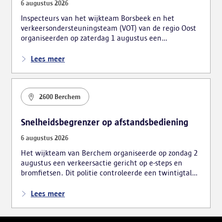
6 augustus 2026
Inspecteurs van het wijkteam Borsbeek en het
verkeersondersteuningsteam (VOT) van de regio Oost
organiseerden op zaterdag 1 augustus een
verkeersactie. De focus lag hierbij voornamelijk op
foutparkeerders en roodrijders.
Lees meer
2600 Berchem
Snelheidsbegrenzer op afstandsbediening
6 augustus 2026
Het wijkteam van Berchem organiseerde op zondag 2
augustus een verkeersactie gericht op e-steps en
bromfietsen. Dit politie controleerde een twintigtal
voertuigen, wat tot meerdere vaststellingen leidde.
Lees meer