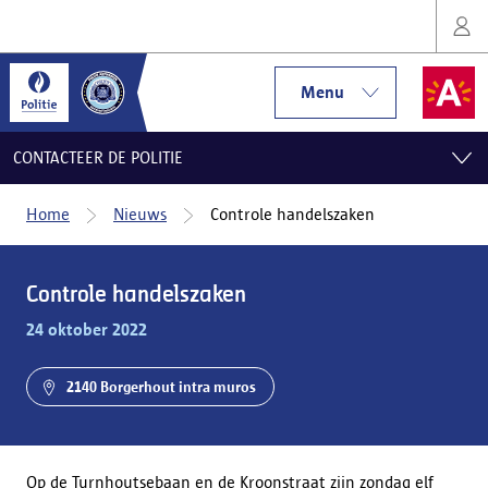
Menu
CONTACTEER DE POLITIE
Home
Nieuws
Controle handelszaken
Controle handelszaken
24 oktober 2022
2140 Borgerhout intra muros
Op de Turnhoutsebaan en de Kroonstraat zijn zondag elf