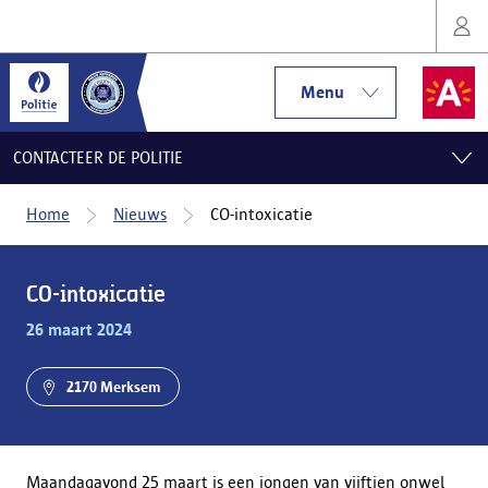
Menu
CONTACTEER DE POLITIE
Home
Nieuws
CO-intoxicatie
CO-intoxicatie
26 maart 2024
2170 Merksem
Maandagavond 25 maart is een jongen van vijftien onwel