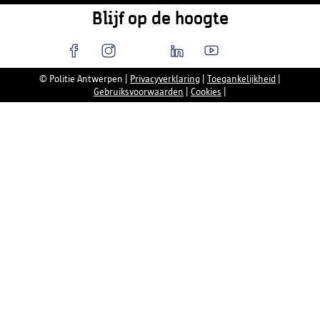
Blijf op de hoogte
© Politie Antwerpen
|
Privacyverklaring
|
Toegankelijkheid
|
Gebruiksvoorwaarden
|
Cookies
|