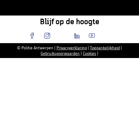
Blijf op de hoogte
© Politie Antwerpen
|
Privacyverklaring
|
Toegankelijkheid
|
Gebruiksvoorwaarden
|
Cookies
|