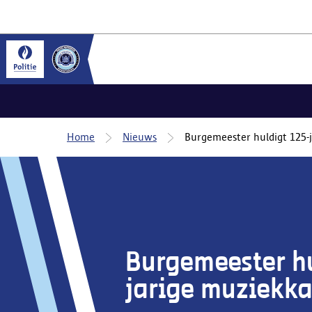
Home
Nieuws
Burgemeester huldigt 125-
Burgemeester hu
jarige muziekka