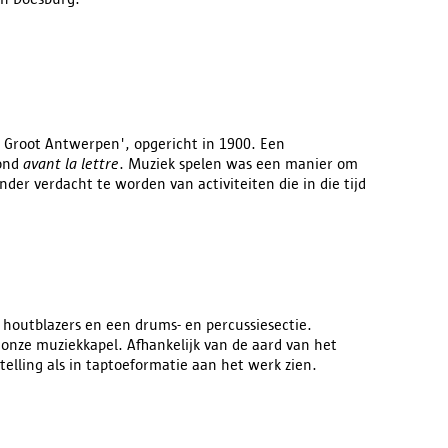
n Groot Antwerpen', opgericht in 1900. Een
bond
avant la lettre
. Muziek spelen was een manier om
nder verdacht te worden van activiteiten die in die tijd
 houtblazers en een drums- en percussiesectie.
onze muziekkapel. Afhankelijk van de aard van het
elling als in taptoeformatie aan het werk zien.