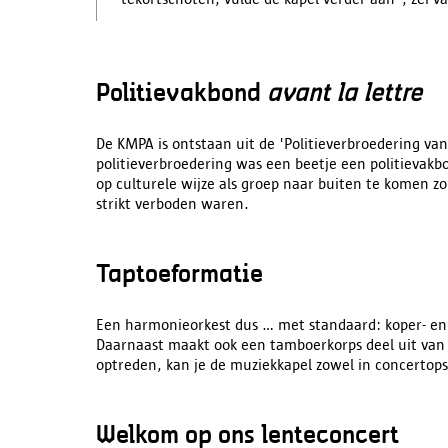
Politievakbond
avant la lettre
De KMPA is ontstaan uit de 'Politieverbroedering va
politieverbroedering was een beetje een politievak
op culturele wijze als groep naar buiten te komen zo
strikt verboden waren.
Taptoeformatie
Een harmonieorkest dus ... met standaard: koper- en
Daarnaast maakt ook een tamboerkorps deel uit van 
optreden, kan je de muziekkapel zowel in concertopst
Welkom op ons lenteconcert