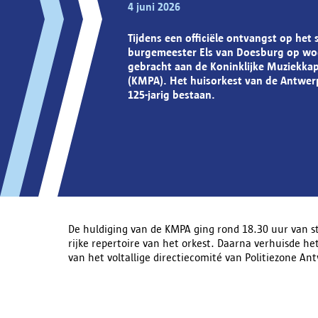
4 juni 2026
Tijdens een officiële ontvangst op het 
burgemeester Els van Doesburg op wo
gebracht aan de Koninklijke Muziekkap
(KMPA). Het huisorkest van de Antwerpse
125-jarig bestaan.
De huldiging van de KMPA ging rond 18.30 uur van s
rijke repertoire van het orkest. Daarna verhuisde h
van het voltallige directiecomité van Politiezone An