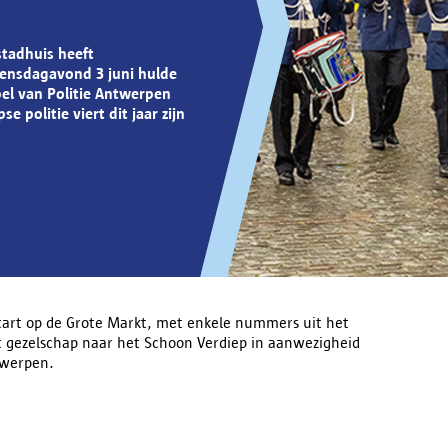
stadhuis heeft
ensdagavond 3 juni hulde
el van Politie Antwerpen
 politie viert dit jaar zijn
tart op de Grote Markt, met enkele nummers uit het
et gezelschap naar het Schoon Verdiep in aanwezigheid
twerpen.