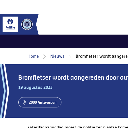
Home
Nieuws
Bromfietser wordt aangere
Bromfietser wordt aangereden door au
19 augustus 2023
2000 Antwerpen
Zaterdagnamiddag moest de politie ter plaatse kom