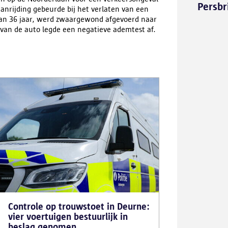
Persbr
nrijding gebeurde bij het verlaten van een
van 36 jaar, werd zwaargewond afgevoerd naar
 van de auto legde een negatieve ademtest af.
Controle op trouwstoet in Deurne:
vier voertuigen bestuurlijk in
beslag genomen