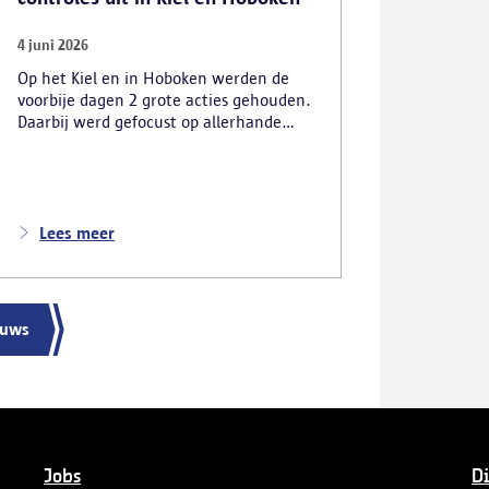
4 juni 2026
Op het Kiel en in Hoboken werden de
voorbije dagen 2 grote acties gehouden.
Daarbij werd gefocust op allerhande
vormen van overlast.
Lees meer
euws
Jobs
Di