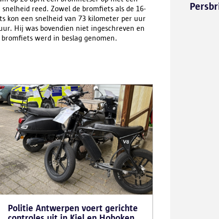
Persbr
 snelheid reed. Zowel de bromfiets als de 16-
ts kon een snelheid van 73 kilometer per uur
 uur. Hij was bovendien niet ingeschreven en
e bromfiets werd in beslag genomen.
Politie Antwerpen voert gerichte
controles uit in Kiel en Hoboken