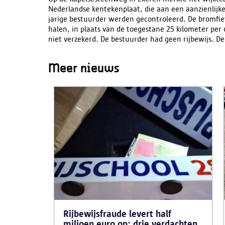
Nederlandse kentekenplaat, die aan een aanzienlijke
jarige bestuurder werden gecontroleerd. De bromfie
halen, in plaats van de toegestane 25 kilometer per
niet verzekerd. De bestuurder had geen rijbewijs. D
Meer nieuws
Rijbewijsfraude levert half
miljoen euro op: drie verdachten