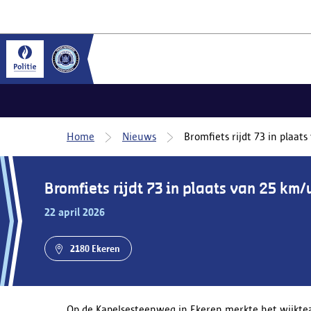
Home
Nieuws
Bromfiets rijdt 73 in plaat
Bromfiets rijdt 73 in plaats van 25 km/
22 april 2026
2180 Ekeren
Op de Kapelsesteenweg in Ekeren merkte het wijkte