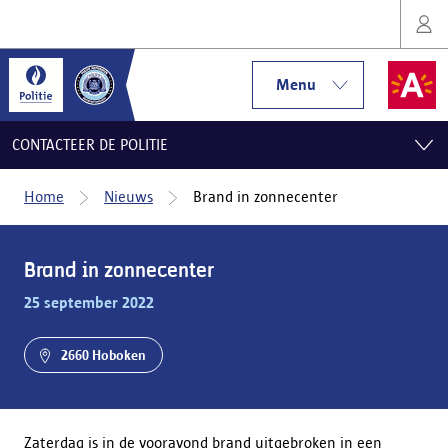
Menu
CONTACTEER DE POLITIE
Home
Nieuws
Brand in zonnecenter
Brand in zonnecenter
25 september 2022
2660 Hoboken
Zaterdag is in de vooravond brand uitgebroken in een