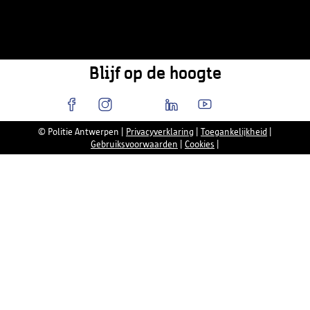
Blijf op de hoogte
© Politie Antwerpen
|
Privacyverklaring
|
Toegankelijkheid
|
Gebruiksvoorwaarden
|
Cookies
|