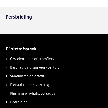
Persbriefing
E-loket/afspraak
Gestolen: fiets of bromfiets
Beschadiging van een voertuig
Vandalisme en graffiti
Diefstal uit een voertuig
Phishing of whatsappfraude
Bedreiging