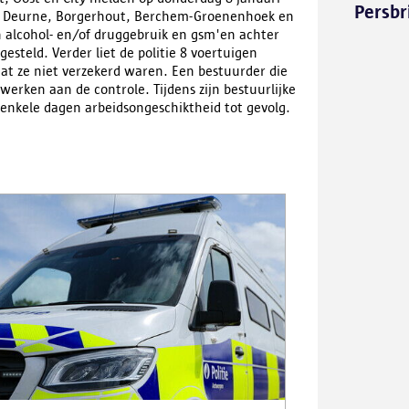
Persbr
ad, Deurne, Borgerhout, Berchem-Groenenhoek en
an alcohol- en/of druggebruik en gsm'en achter
esteld. Verder liet de politie 8 voertuigen
at ze niet verzekerd waren. Een bestuurder die
werken aan de controle. Tijdens zijn bestuurlijke
 enkele dagen arbeidsongeschiktheid tot gevolg.