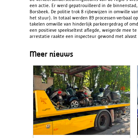
een actie. Er werd gepatrouilleerd in de binnenst
Borsbeek. De politie trok 8 rijbewijzen in omwille v
het stuur). In totaal werden 89 processen-verbaal opg
takelen omwille van hinderlijk parkeergedrag of omd
een positieve speekseltest aflegde, weigerde mee te 
arrestatie raakte een inspecteur gewond met alvast
Meer nieuws