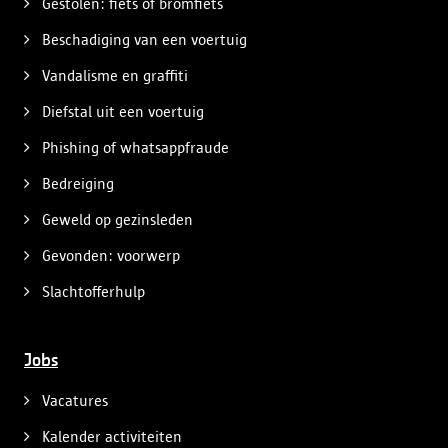
Gestolen: fiets of bromfiets
Beschadiging van een voertuig
Vandalisme en graffiti
Diefstal uit een voertuig
Phishing of whatsappfraude
Bedreiging
Geweld op gezinsleden
Gevonden: voorwerp
Slachtofferhulp
Jobs
Vacatures
Kalender activiteiten