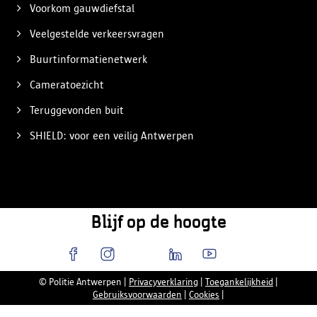
Voorkom gauwdiefstal
Veelgestelde verkeersvragen
Buurtinformatienetwerk
Cameratoezicht
Teruggevonden buit
SHIELD: voor een veilig Antwerpen
Blijf op de hoogte
© Politie Antwerpen
|
Privacyverklaring
|
Toegankelijkheid
|
Gebruiksvoorwaarden
|
Cookies
|