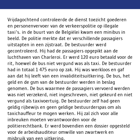
Vrijdagochtend controleerde de dienst toezicht goederen
en personenvervoer van de verkeerspolitie op illegale
taxi's. in de buurt van de Belgiëlei kwam een minibus in
beeld. De politie merkte dat er verschillende passagiers
uitstapten in een zijstraat. De bestuurder werd
gecontroleerd. Hij had de passagiers opgepikt aan de
luchthaven van Charleroi. Er werd 120 euro betaald voor de
rit, hoewel de bus niet vergund was als taxi. De bestuurder
had in totaal 1 475 euro op zak. Hij was werkloos en gaf
aan dat hij leeft van een invaliditeitsuitkering. De bus, het
geld en de gsm van de bestuurder werden in beslag
genomen. De bus waarmee de passagiers vervoerd werden
was niet verzekerd, niet ingeschreven, niet gekeurd en niet
vergund als taxivoertuig. De bestuurder zelf had geen
geldig rijbewijs en geen geldige bestuurderspas om als
taxichauffeur te mogen werken. Hij zal zich voor alle
inbreuken moeten verantwoorden voor de
politierechtbank. Er werd bovendien een dossier opgesteld
voor de arbeidsauditeur omwille van zwartwerk en
misbruik van een uitkering.