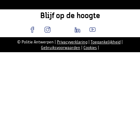
Blijf op de hoogte
© Politie Antwerpen
|
Privacyverklaring
|
Toegankelijkheid
|
Gebruiksvoorwaarden
|
Cookies
|