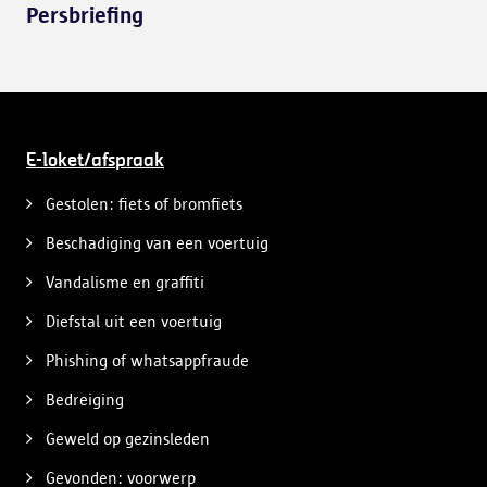
Persbriefing
E-loket/afspraak
Gestolen: fiets of bromfiets
Beschadiging van een voertuig
Vandalisme en graffiti
Diefstal uit een voertuig
Phishing of whatsappfraude
Bedreiging
Geweld op gezinsleden
Gevonden: voorwerp