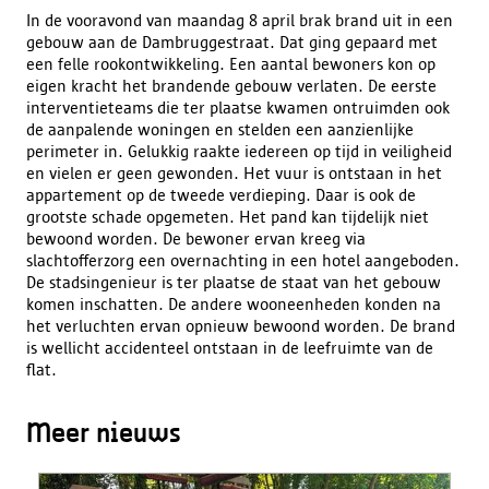
In de vooravond van maandag 8 april brak brand uit in een
gebouw aan de Dambruggestraat. Dat ging gepaard met
een felle rookontwikkeling. Een aantal bewoners kon op
eigen kracht het brandende gebouw verlaten. De eerste
interventieteams die ter plaatse kwamen ontruimden ook
de aanpalende woningen en stelden een aanzienlijke
perimeter in. Gelukkig raakte iedereen op tijd in veiligheid
en vielen er geen gewonden. Het vuur is ontstaan in het
appartement op de tweede verdieping. Daar is ook de
grootste schade opgemeten. Het pand kan tijdelijk niet
bewoond worden. De bewoner ervan kreeg via
slachtofferzorg een overnachting in een hotel aangeboden.
De stadsingenieur is ter plaatse de staat van het gebouw
komen inschatten. De andere wooneenheden konden na
het verluchten ervan opnieuw bewoond worden. De brand
is wellicht accidenteel ontstaan in de leefruimte van de
flat.
Meer nieuws