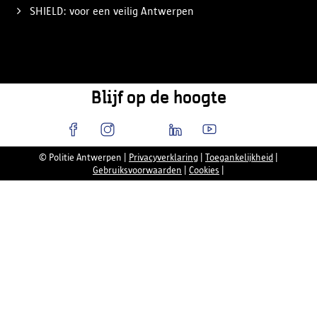
SHIELD: voor een veilig Antwerpen
Blijf op de hoogte
© Politie Antwerpen
|
Privacyverklaring
|
Toegankelijkheid
|
Gebruiksvoorwaarden
|
Cookies
|