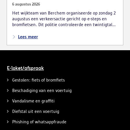
6 augustus 2026
Het wijkteam van Berchem organiseerde op zondag 2
augustus een verkeersactie gericht op e-steps en
bromfietsen. Dit politie controleerde een twintigtal
voertuigen, wat tot meerdere vaststellingen leidde.
Lees meer
E-loket/afspraak
Gestolen: fiets of bromfiets
Beschadiging van een voertuig
Vandalisme en graffiti
Diefstal uit een voertuig
Phishing of whatsappfraude