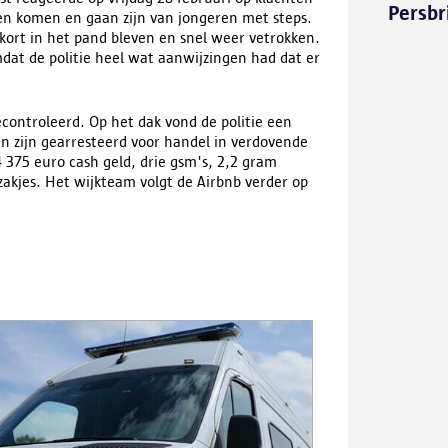
Persbr
en komen en gaan zijn van jongeren met steps.
 kort in het pand bleven en snel weer vetrokken.
dat de politie heel wat aanwijzingen had dat er
econtroleerd. Op het dak vond de politie een
n zijn gearresteerd voor handel in verdovende
 375 euro cash geld, drie gsm's, 2,2 gram
akjes. Het wijkteam volgt de Airbnb verder op