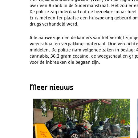
over een Airbnb in de Sudermanstraat. Het zou er e
De politie zag inderdaad dat de bezoekers maar heel
Er is meteen ter plaatse een huiszoeking gebeurd om
drugs verhandeld werd.
Alle aanwezigen en de kamers van het verblijf zijn g
weegschaal en verpakkingsmateriaal. Drie verdachte
middelen. De politie nam volgende zaken in beslag: 4
cannabis, 36,2 gram cocaïne, de weegschaal en gripz
voor de inbreuken die begaan zijn.
Meer nieuws