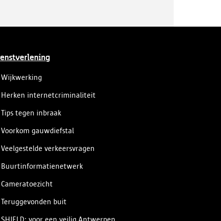
enstverlening
Wijkwerking
Herken internetcriminaliteit
Tips tegen inbraak
Voorkom gauwdiefstal
Veelgestelde verkeersvragen
Buurtinformatienetwerk
Cameratoezicht
Teruggevonden buit
SHIELD: voor een veilig Antwerpen