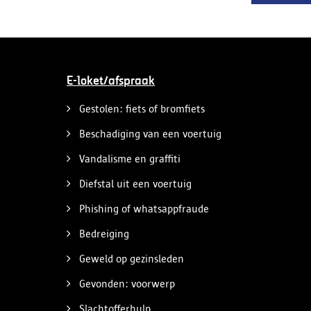
E-loket/afspraak
Gestolen: fiets of bromfiets
Beschadiging van een voertuig
Vandalisme en graffiti
Diefstal uit een voertuig
Phishing of whatsappfraude
Bedreiging
Geweld op gezinsleden
Gevonden: voorwerp
Slachtofferhulp