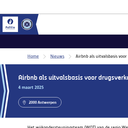
Home
Nieuws
Airbnb als uitvalsbasis voo
Airbnb als uitvalsbasis voor drugsverk
4 maart 2025
2000 Antwerpen
Het wijkondersteuningsteam (WOT) van de regio West