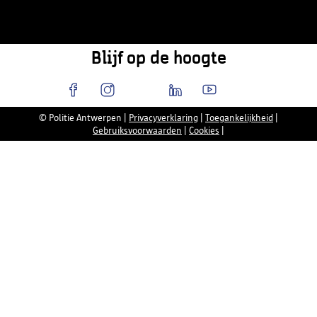
Blijf op de hoogte
© Politie Antwerpen
|
Privacyverklaring
|
Toegankelijkheid
|
Gebruiksvoorwaarden
|
Cookies
|