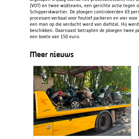
(VOT) en twee wijkteams, een gerichte actie tegen o
Schipperskwartier. De ploegen controleerden 69 pers
processen-verbaal voor foutief parkeren en vier voor 
een man op die verdacht werd van diefstal. Hij we
beschikken. Daarnaast betrapten de ploegen twee pe
een boete van 150 euro.
Meer nieuws