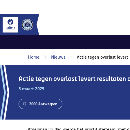
Home
Nieuws
Actie tegen overlast levert
Actie tegen overlast levert resultaten 
3 maart 2025
2000 Antwerpen
Afgelopen vrijdag voerde het prostitutieteam, met 