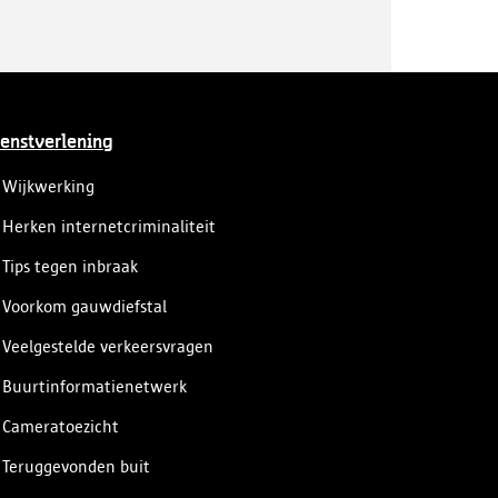
enstverlening
Wijkwerking
Herken internetcriminaliteit
Tips tegen inbraak
Voorkom gauwdiefstal
Veelgestelde verkeersvragen
Buurtinformatienetwerk
Cameratoezicht
Teruggevonden buit