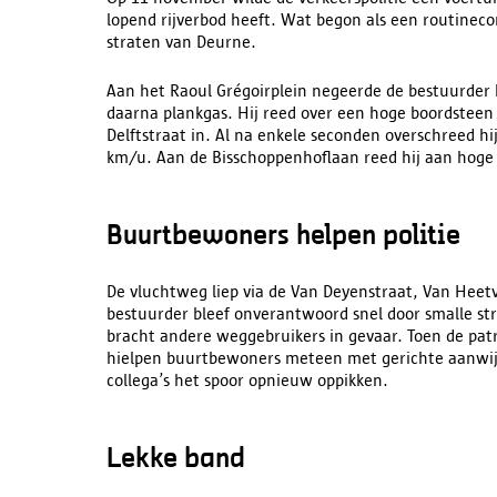
lopend rijverbod heeft. Wat begon als een routineco
straten van Deurne.
Aan het Raoul Grégoirplein negeerde de bestuurder 
daarna plankgas. Hij reed over een hoge boordsteen
Delftstraat in. Al na enkele seconden overschreed h
km/u. Aan de Bisschoppenhoflaan reed hij aan hoge 
Buurtbewoners helpen politie
De vluchtweg liep via de Van Deyenstraat, Van Heetv
bestuurder bleef onverantwoord snel door smalle st
bracht andere weggebruikers in gevaar. Toen de patro
hielpen buurtbewoners meteen met gerichte aanwijz
collega’s het spoor opnieuw oppikken.
Lekke band