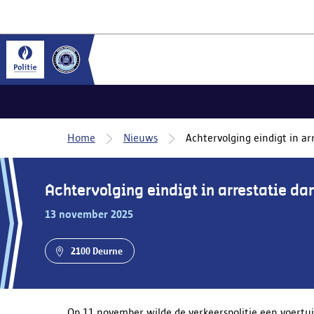
Home
Nieuws
Achtervolging eindigt in ar
Achtervolging eindigt in arrestatie da
13 november 2025
2100 Deurne
Op 11 november wilde de verkeerspolitie een voertu