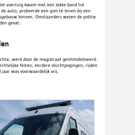
. Het voertuig kwam met een lekke band tot
 de auto, probeerde een gsm te lenen bij een
sgebouw binnen. Omstaanders wezen de politie
den gevat.
den
chte, werd door de magistraat geïmmobiliseerd.
echtelijke feiten, eerdere vluchtpogingen, rijden
 jaar was voorwaardelijk vrij.