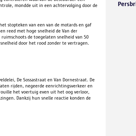
Persbr
ntrole, mondde uit in een achtervolging door de
het stopteken van een van de motards en gaf
 en reed met hoge snelheid de Van der
ij ruimschoots de toegelaten snelheid van 50
snelheid door het rood zonder te vertragen.
eldelei, De Sossastraat en Van Dornestraat. De
raten rijden, negeerde eenrichtingsverkeer en
uille het voertuig even uit het oog verloor,
ingen. Dankzij hun snelle reactie konden de