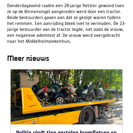
Donderdagavond raakte een 28-jarige fietster gewond toen
ze op de Binnensingel aangereden werd door een tractor.
Beide bestuurders gaven aan dat ze geslipt waren tijdens
het remmen. Een aanrijding bleek niet te vermijden. De 23-
jarige bestuurder van de tractor legde, net zoals de vrouw,
een negatieve ademtest af. De vrouw werd overgebracht
naar het Middelheimziekenhuis.
Meer nieuws
Politie vindt tien gestolen bromfietsen en