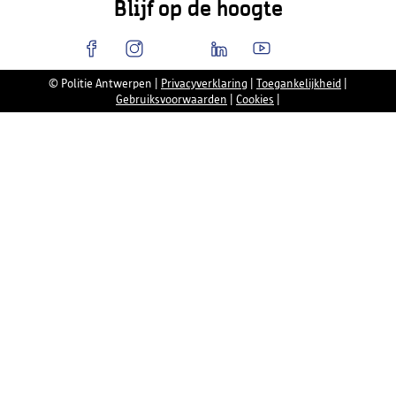
Blijf op de hoogte
© Politie Antwerpen
|
Privacyverklaring
|
Toegankelijkheid
|
Gebruiksvoorwaarden
|
Cookies
|