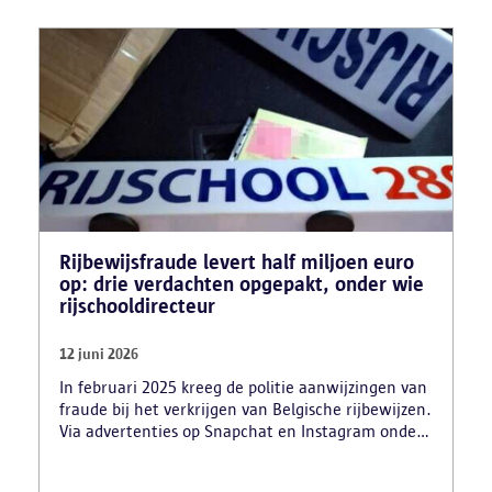
Rijbewijsfraude levert half miljoen euro
op: drie verdachten opgepakt, onder wie
rijschooldirecteur
12 juni 2026
In februari 2025 kreeg de politie aanwijzingen van
fraude bij het verkrijgen van Belgische rijbewijzen.
Via advertenties op Snapchat en Instagram onder
de naam ‘Snelle afspraak’ boden verdachten tegen
betaling versnelde afspraken voor praktijkexamens