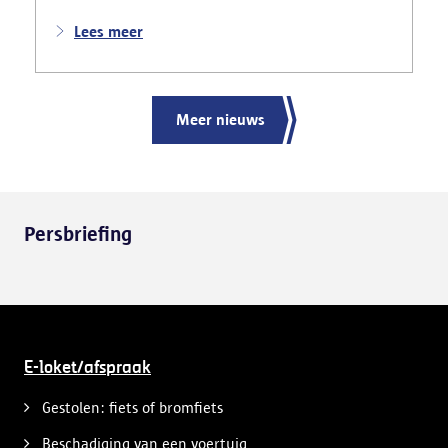
Lees meer
Meer nieuws
Persbriefing
E-loket/afspraak
Gestolen: fiets of bromfiets
Beschadiging van een voertuig