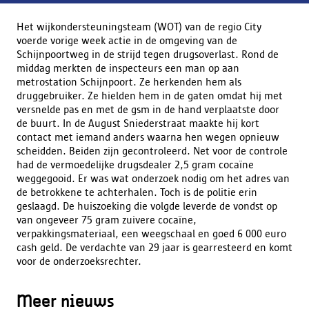
Het wijkondersteuningsteam (WOT) van de regio City
voerde vorige week actie in de omgeving van de
Schijnpoortweg in de strijd tegen drugsoverlast. Rond de
middag merkten de inspecteurs een man op aan
metrostation Schijnpoort. Ze herkenden hem als
druggebruiker. Ze hielden hem in de gaten omdat hij met
versnelde pas en met de gsm in de hand verplaatste door
de buurt. In de August Sniederstraat maakte hij kort
contact met iemand anders waarna hen wegen opnieuw
scheidden. Beiden zijn gecontroleerd. Net voor de controle
had de vermoedelijke drugsdealer 2,5 gram cocaïne
weggegooid. Er was wat onderzoek nodig om het adres van
de betrokkene te achterhalen. Toch is de politie erin
geslaagd. De huiszoeking die volgde leverde de vondst op
van ongeveer 75 gram zuivere cocaïne,
verpakkingsmateriaal, een weegschaal en goed 6 000 euro
cash geld. De verdachte van 29 jaar is gearresteerd en komt
voor de onderzoeksrechter.
Meer nieuws