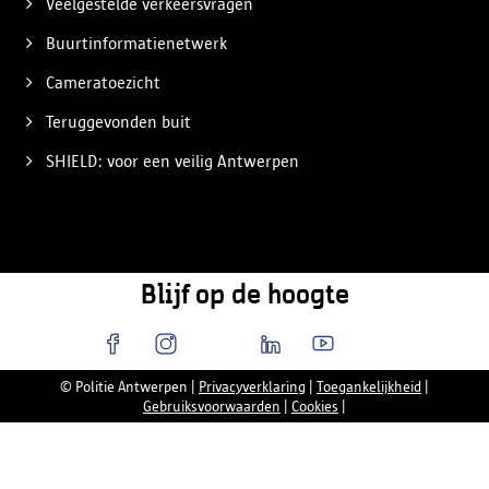
Veelgestelde verkeersvragen
Buurtinformatienetwerk
Cameratoezicht
Teruggevonden buit
SHIELD: voor een veilig Antwerpen
Blijf op de hoogte
© Politie Antwerpen
|
Privacyverklaring
|
Toegankelijkheid
|
Gebruiksvoorwaarden
|
Cookies
|